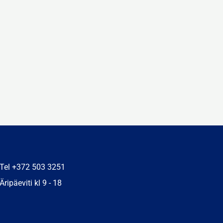
Tel +372 503 3251
Äripäeviti kl 9 - 18