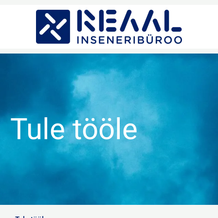
Tule tööle